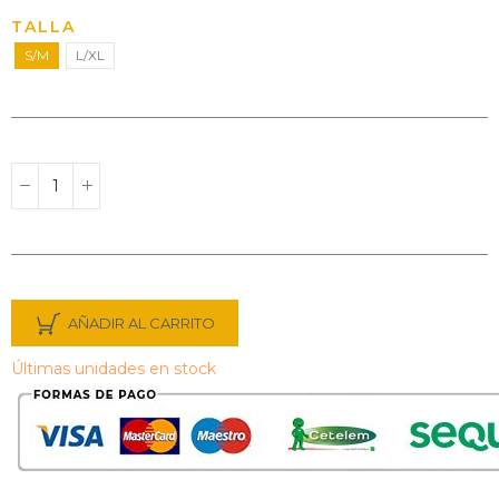
TALLA
S/M
L/XL
AÑADIR AL CARRITO
Últimas unidades en stock