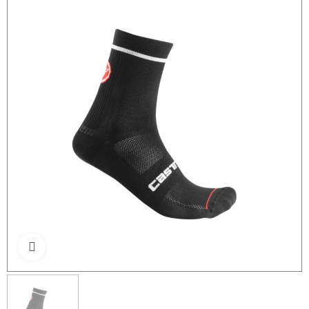
Click to enlarge