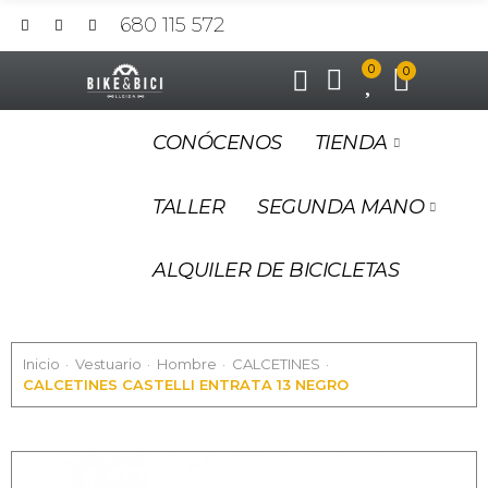
680 115 572
0
0
CONÓCENOS
TIENDA
TALLER
SEGUNDA MANO
ALQUILER DE BICICLETAS
Inicio
Vestuario
Hombre
CALCETINES
CALCETINES CASTELLI ENTRATA 13 NEGRO