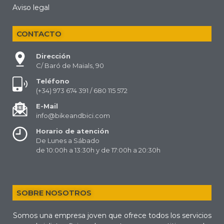
Aviso legal
CONTACTO
Dirección
C/ Baró de Maials, 90
Teléfono
(+34) 973 674 391 / 680 115 572
E-Mail
info@bikeandbici.com
Horario de atención
De Lunes a Sábado
de 10:00h a 13:30h y de 17:00h a 20:30h
SOBRE NOSOTROS
Somos una empresa joven que ofrece todos los servicios