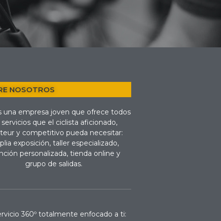
RE NOSOTROS
 una empresa joven que ofrece todos
 servicios que el ciclista aficionado,
eur y competitivo pueda necesitar:
lia exposición, taller especializado,
nción personalizada, tienda online y
grupo de salidas.
rvicio 360º totalmente enfocado a ti: