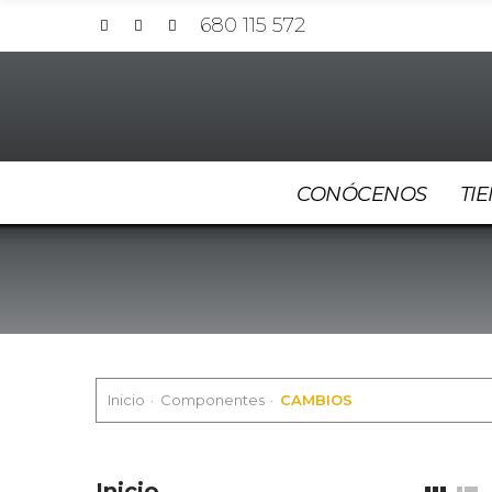
680 115 572
CONÓCENOS
TI
Inicio
Componentes
CAMBIOS
Inicio