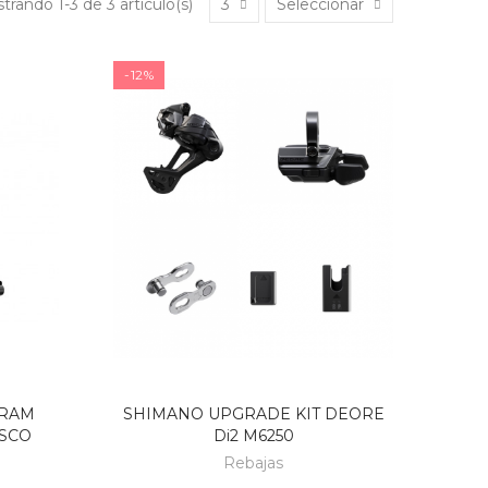
trando 1-3 de 3 artículo(s)
3
Seleccionar
-12%
SRAM
SHIMANO UPGRADE KIT DEORE
ISCO
Di2 M6250
Rebajas