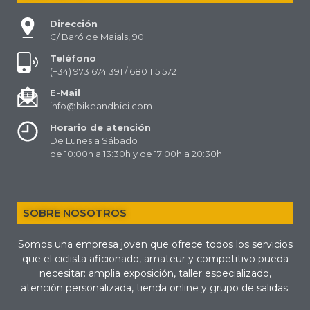
Dirección
C/ Baró de Maials, 90
Teléfono
(+34) 973 674 391 / 680 115 572
E-Mail
info@bikeandbici.com
Horario de atención
De Lunes a Sábado
de 10:00h a 13:30h y de 17:00h a 20:30h
SOBRE NOSOTROS
Somos una empresa joven que ofrece todos los servicios
que el ciclista aficionado, amateur y competitivo pueda
necesitar: amplia exposición, taller especializado,
atención personalizada, tienda online y grupo de salidas.