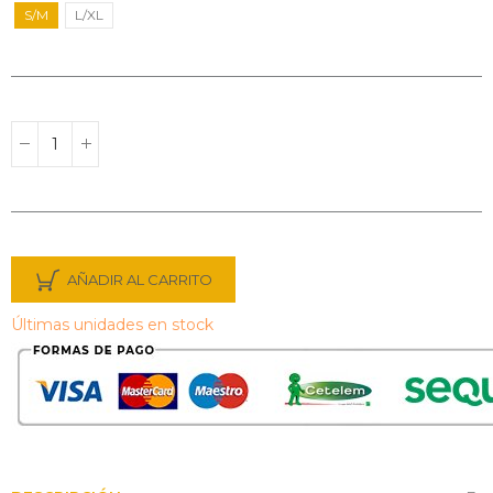
S/M
L/XL
AÑADIR AL CARRITO
Últimas unidades en stock