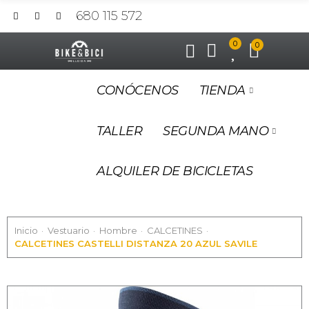
680 115 572
0
0
CONÓCENOS
TIENDA
TALLER
SEGUNDA MANO
ALQUILER DE BICICLETAS
Inicio
Vestuario
Hombre
CALCETINES
CALCETINES CASTELLI DISTANZA 20 AZUL SAVILE