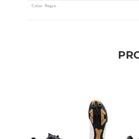
Color: Negro.
PR