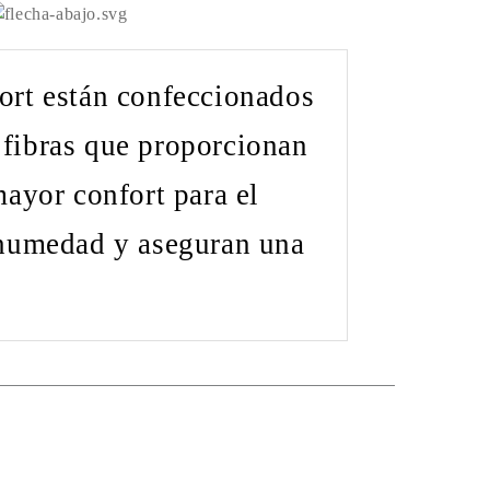
ort están confeccionados
fibras que proporcionan
mayor confort para el
 humedad y aseguran una