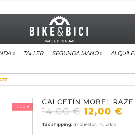
ENDA
TALLER
SEGUNDA MANO
ALQUILE
AZE
CALCETÍN MOBEL RAZE
-2,00 €
14,00 €
12,00 €
Tax shipping
Impuestos incluidos