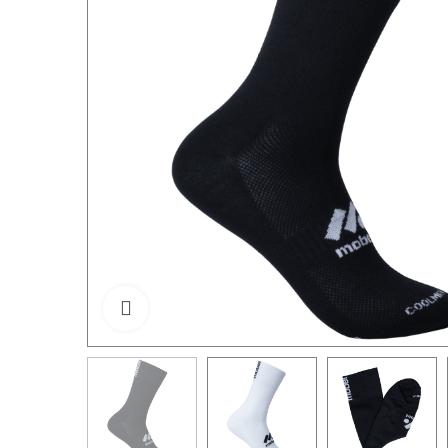
Click to enlarge