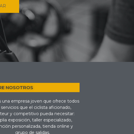
IAR
RE NOSOTROS
 una empresa joven que ofrece todos
 servicios que el ciclista aficionado,
eur y competitivo pueda necesitar:
lia exposición, taller especializado,
nción personalizada, tienda online y
grupo de salidas.