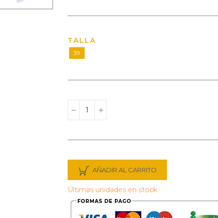
TALLA
39
AÑADIR AL CARRITO
Últimas unidades en stock