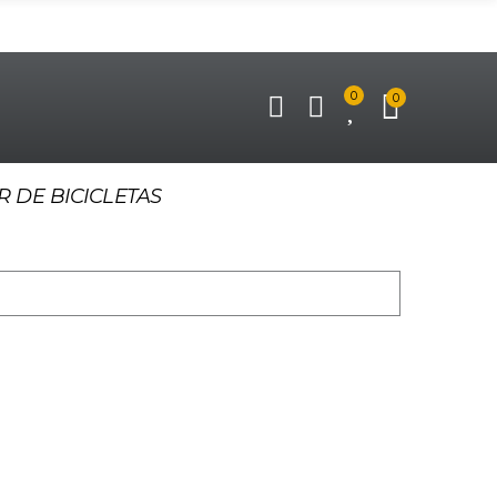
0
0
R DE BICICLETAS