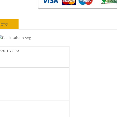
UCTO
 15% LYCRA