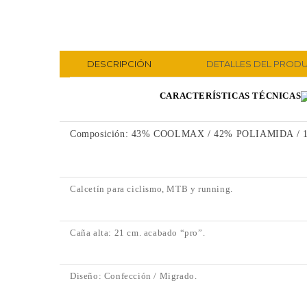
DESCRIPCIÓN
DETALLES DEL PROD
CARACTERÍSTICAS TÉCNICAS
Composición: 43% COOLMAX / 42% POLIAMIDA /
Calcetín para ciclismo, MTB y running.
Caña alta: 21 cm. acabado “pro”.
Diseño: Confección / Migrado.