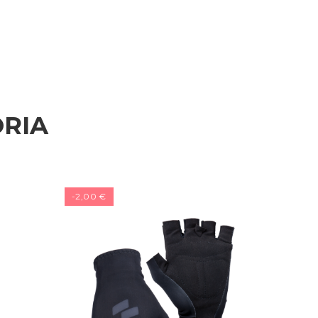
RIA
-2,00 €
-24,00