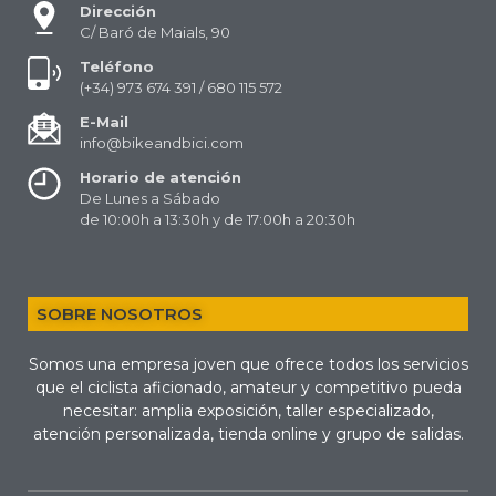
Dirección
C/ Baró de Maials, 90
Teléfono
(+34) 973 674 391 / 680 115 572
E-Mail
info@bikeandbici.com
Horario de atención
De Lunes a Sábado
de 10:00h a 13:30h y de 17:00h a 20:30h
SOBRE NOSOTROS
Somos una empresa joven que ofrece todos los servicios
que el ciclista aficionado, amateur y competitivo pueda
necesitar: amplia exposición, taller especializado,
atención personalizada, tienda online y grupo de salidas.