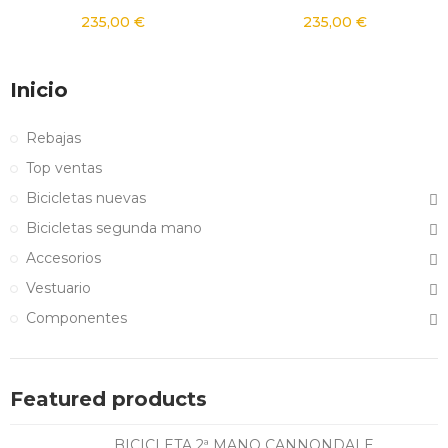
235,00 €
235,00 €
Inicio
Rebajas
Top ventas
Bicicletas nuevas
Bicicletas segunda mano
Accesorios
Vestuario
Componentes
Featured products
BICICLETA 2ª MANO CANNONDALE