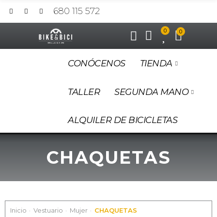
680 115 572
0
0
CONÓCENOS
TIENDA
TALLER
SEGUNDA MANO
ALQUILER DE BICICLETAS
CHAQUETAS
Inicio
Vestuario
Mujer
CHAQUETAS