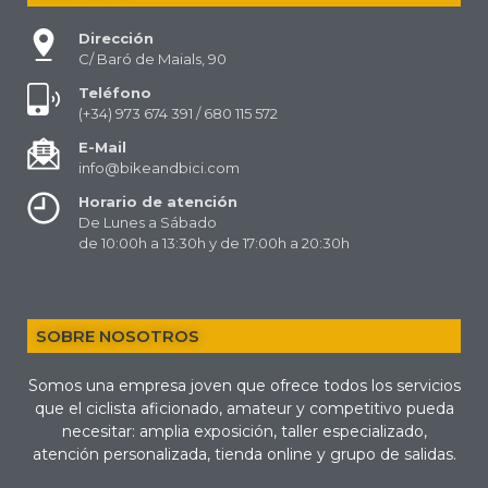
Dirección
C/ Baró de Maials, 90
Teléfono
(+34) 973 674 391 / 680 115 572
E-Mail
info@bikeandbici.com
Horario de atención
De Lunes a Sábado
de 10:00h a 13:30h y de 17:00h a 20:30h
SOBRE NOSOTROS
Somos una empresa joven que ofrece todos los servicios
que el ciclista aficionado, amateur y competitivo pueda
necesitar: amplia exposición, taller especializado,
atención personalizada, tienda online y grupo de salidas.