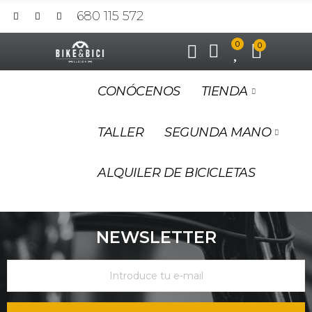
680 115 572
0
0
CONÓCENOS
TIENDA
TALLER
SEGUNDA MANO
ALQUILER DE BICICLETAS
NEWSLETTER