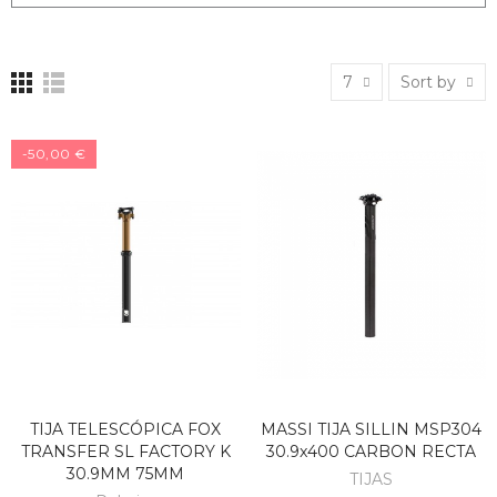
7
Sort by
-50,00 €
TIJA TELESCÓPICA FOX
MASSI TIJA SILLIN MSP304
TRANSFER SL FACTORY K
30.9x400 CARBON RECTA
30.9MM 75MM
TIJAS