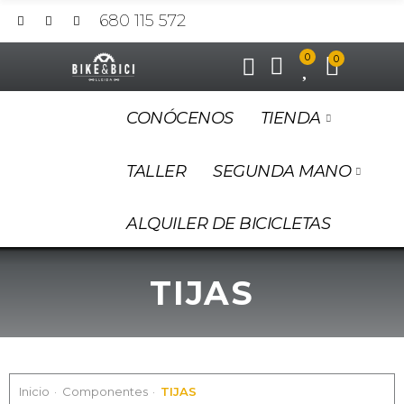
680 115 572
0
0
CONÓCENOS
TIENDA
TALLER
SEGUNDA MANO
ALQUILER DE BICICLETAS
TIJAS
Inicio
Componentes
TIJAS