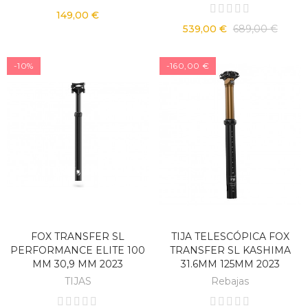
149,00 €
539,00 €
689,00 €
-10%
-160,00 €
FOX TRANSFER SL
TIJA TELESCÓPICA FOX
PERFORMANCE ELITE 100
TRANSFER SL KASHIMA
MM 30,9 MM 2023
31.6MM 125MM 2023
TIJAS
Rebajas