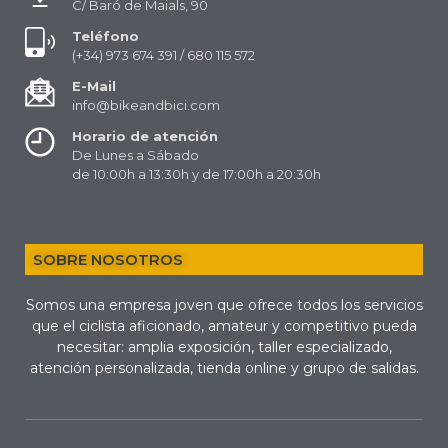
C/ Baró de Maials, 90
Teléfono
(+34) 973 674 391 / 680 115 572
E-Mail
info@bikeandbici.com
Horario de atención
De Lunes a Sábado
de 10:00h a 13:30h y de 17:00h a 20:30h
SOBRE NOSOTROS
Somos una empresa joven que ofrece todos los servicios
que el ciclista aficionado, amateur y competitivo pueda
necesitar: amplia exposición, taller especializado,
atención personalizada, tienda online y grupo de salidas.