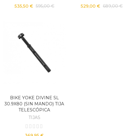
535,50 €
595,00 €
529,00 €
689,00 €
BIKE YOKE DIVINE SL
30.9X80 (SIN MANDO) TIJA
TELESCÓPICA
TIJAS
369,95 €