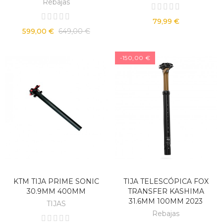
Rebajas
79,99 €
599,00 €
649,00 €
-150,00 €
KTM TIJA PRIME SONIC
TIJA TELESCÓPICA FOX
30.9MM 400MM
TRANSFER KASHIMA
31.6MM 100MM 2023
TIJAS
Rebajas