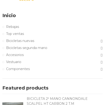
Inicio
Rebajas
Top ventas
Bicicletas nuevas
Bicicletas segunda mano
Accesorios
Vestuario
Componentes
Featured products
BICICLETA 2ª MANO CANNONDALE
SCALPEL HT CARBON 2 T.M