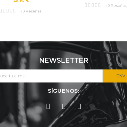
29,90 €
(
0
Reseñas
(
0
Reseñas
)
NEWSLETTER
ENV
SÍGUENOS: