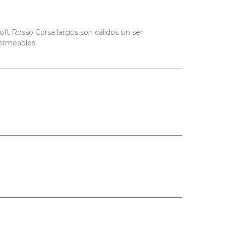
ft Rosso Corsa largos son cálidos sin ser
permeables.