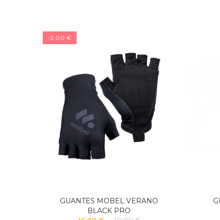
-2,00 €
TUNDRA
GUANTES MOBEL VERANO
G
BLACK PRO