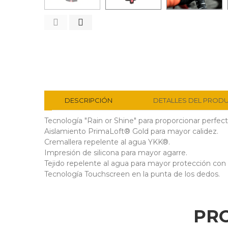
DESCRIPCIÓN
DETALLES DEL PROD
Tecnología "Rain or Shine" para proporcionar perfect
Aislamiento PrimaLoft® Gold para mayor calidez.
Cremallera repelente al agua YKK®.
Impresión de silicona para mayor agarre.
Tejido repelente al agua para mayor protección con c
Tecnología Touchscreen en la punta de los dedos.
PR