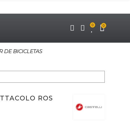
0
0
R DE BICICLETAS
ETTACOLO ROS