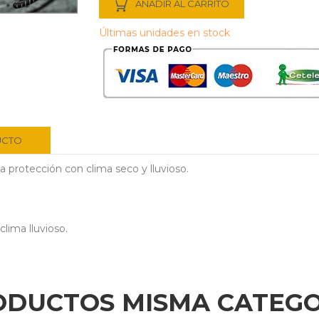
AÑADIR AL CARRITO
Últimas unidades en stock
UCTO
a protección con clima seco y lluvioso.
lima lluvioso.
ODUCTOS MISMA CATEGO