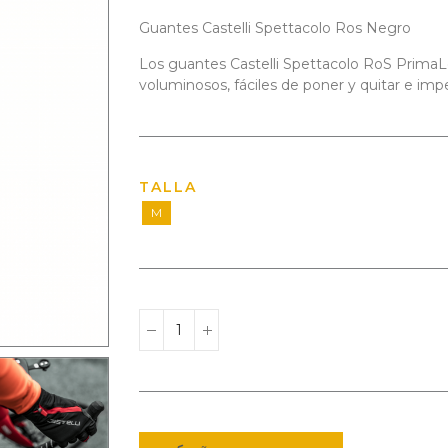
Guantes Castelli Spettacolo Ros Negro
Los guantes Castelli Spettacolo RoS PrimaLo
voluminosos, fáciles de poner y quitar e im
TALLA
M