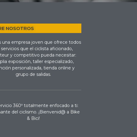
RE NOSOTROS
 una empresa joven que ofrece todos
 servicios que el ciclista aficionado,
eur y competitivo pueda necesitar:
lia exposición, taller especializado,
nción personalizada, tienda online y
grupo de salidas.
rvicio 360º totalmente enfocado a ti:
ante del ciclismo. ¡Bienvenid@ a Bike
& Bici!