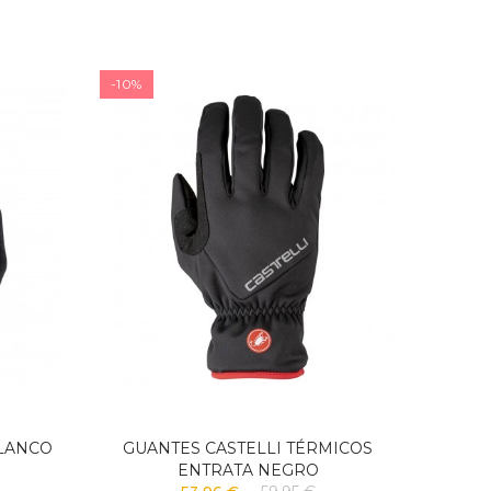
-10%
LANCO
GUANTES CASTELLI TÉRMICOS
GU
ENTRATA NEGRO